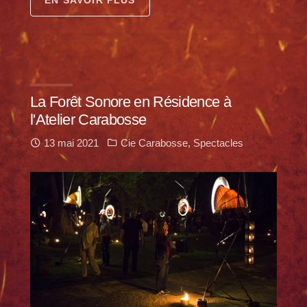
EN SAVOIR PLUS
La Forêt Sonore en Résidence à
l'Atelier Carabosse
13 mai 2021
Cie Carabosse
,
Spectacles