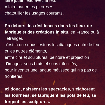
faire jouer l’eau avec le feu,
« faire parler les pierres »,
chatouiller les usages courants.
En dehors des résidences dans les lieux de
fabrique et des créations in situ
, en France ou à
l’étranger,
c’est là que nous testons les dialogues entre le feu
et les autres éléments,
entre cire et sculptures, peinture et projection
d’images, sons bruts et sons trifouillés,
pour inventer une langue métissée qui n’a pas de
frontières.
Ici donc, naissent les spectacles, s’élaborent
les tournées, se fabriquent les pots de feu, se
forgent les sculptures.