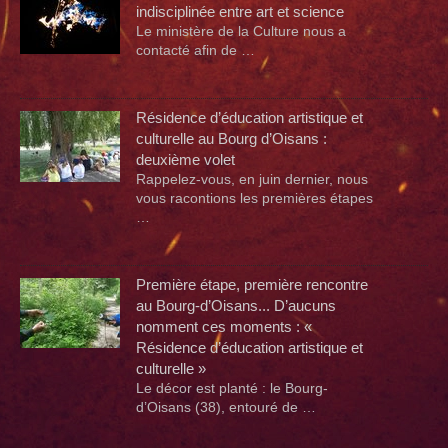
indisciplinée entre art et science
Le ministère de la Culture nous a
contacté afin de …
Résidence d’éducation artistique et
culturelle au Bourg d’Oisans :
deuxième volet
Rappelez-vous, en juin dernier, nous
vous racontions les premières étapes
…
Première étape, première rencontre
au Bourg-d’Oisans... D’aucuns
nomment ces moments : «
Résidence d’éducation artistique et
culturelle »
Le décor est planté : le Bourg-
d’Oisans (38), entouré de …