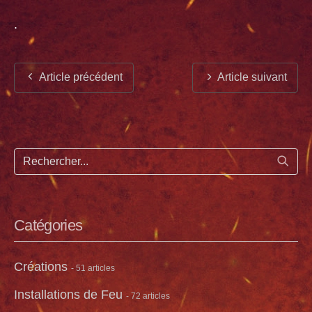
.
Article précédent
Article suivant
Lance
Catégories
Créations
- 51 articles
Installations de Feu
- 72 articles