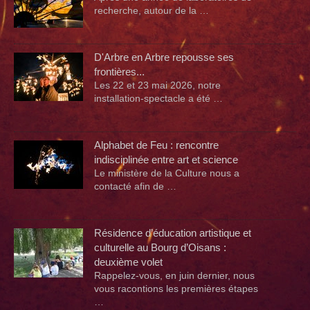
recherche, autour de la …
D'Arbre en Arbre repousse ses
frontières...
Les 22 et 23 mai 2026, notre
installation-spectacle a été …
Alphabet de Feu : rencontre
indisciplinée entre art et science
Le ministère de la Culture nous a
contacté afin de …
Résidence d’éducation artistique et
culturelle au Bourg d’Oisans :
deuxième volet
Rappelez-vous, en juin dernier, nous
vous racontions les premières étapes
…