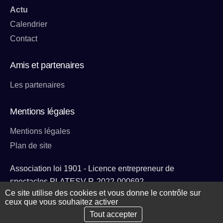
Actu
Calendrier
Contact
Amis et partenaires
Les partenaires
Mentions légales
Mentions légales
Plan de site
Association loi 1901 - Licence entrepreneur de
spectacles PLATESV-R-2022-000692
Ce site utilise des cookies et vous donne le contrôle sur
ceux que vous souhaitez activer
Tout accepter
Rem