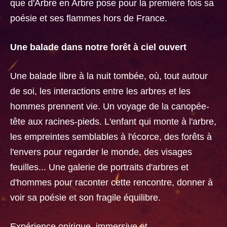
que d'Arbre en Arbre pose pour la première fois sa
poésie et ses flammes hors de France.
Une balade dans notre forêt à ciel ouvert
Une balade libre à la nuit tombée, où, tout autour
de soi, les interactions entre les arbres et les
hommes prennent vie. Un voyage de la canopée-
tête aux racines-pieds. L'enfant qui monte à l'arbre,
les empreintes semblables à l'écorce, des forêts à
l'envers pour regarder le monde, des visages
feuilles... Une galerie de portraits d'arbres et
d'hommes pour raconter cette rencontre, donner à
voir sa poésie et son fragile équilibre.
Expérience onirique, immersive et