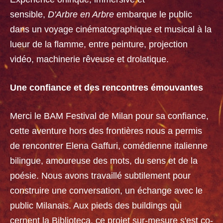
sensible,
D'Arbre en Arbre
embarque le public
dans un voyage cinématographique et musical à la
lueur de la flamme, entre peinture, projection
vidéo, machinerie rêveuse et drolatique.
Une confiance et des rencontres émouvantes
Merci le BAM Festival de Milan pour sa confiance,
cette aventure hors des frontières nous a permis
de rencontrer Elena Gaffuri, comédienne italienne
bilingue, amoureuse des mots, du sens et de la
poésie. Nous avons travaillé subtilement pour
construire une conversation, un échange avec le
public Milanais. Aux pieds des buildings qui
cernent la Biblioteca, ce projet sur-mesure s'est co-