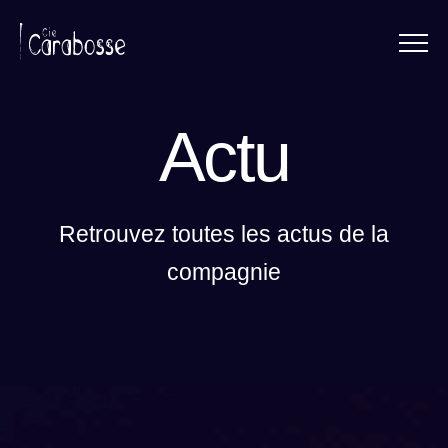
Menu
Panneau de gestion des cookies
Actu
Retrouvez toutes les actus de la
compagnie