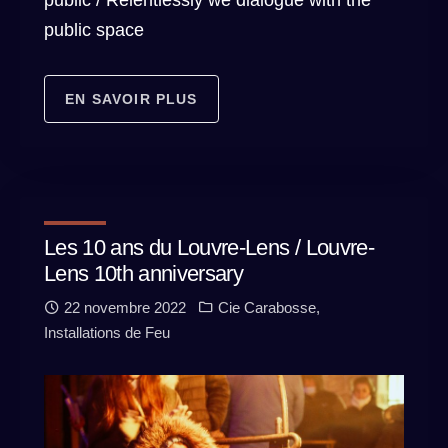
public / Relentlessly we dialogue with the
public space
EN SAVOIR PLUS
Les 10 ans du Louvre-Lens / Louvre-
Lens 10th anniversary
22 novembre 2022
Cie Carabosse
,
Installations de Feu