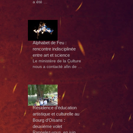
a été …
Alphabet de Feu :
rencontre indisciplinée
entre art et science
Le ministère de la Culture
nous a contacté afin de …
Résidence d’éducation
artistique et culturelle au
Bourg d’Oisans :
deuxième volet
Rappelez-vous, en juin