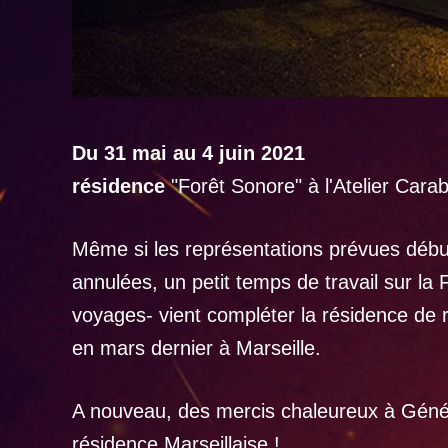
Du 31 mai au 4 juin 2021
résidence
"Forêt Sonore" à l'Atelier Car
Même si les représentations prévues début
annulées, un petit temps de travail sur la
voyages- vient compléter la résidence de 
en mars dernier à Marseille.
A nouveau, des mercis chaleureux à Génér
résidence Marseillaise !