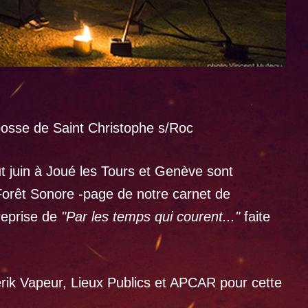
abosse de Saint Christophe s/Roc
 juin à Joué les Tours et Genève sont
 Forêt Sonore -page de notre carnet de
reprise de
"Par les temps qui courent..."
faite
ik Vapeur, Lieux Publics et APCAR pour cette