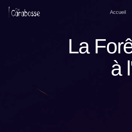
Panneau de gestion des cookies
Accueil
La For
à 