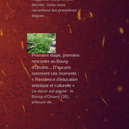
dernier, nous vous
racontions les premières
étapes …
Première étape, première
rencontre au Bourg-
d’Oisans... D’aucuns
nomment ces moments :
« Résidence d’éducation
artistique et culturelle »
Le décor est planté : le
Bourg-d’Oisans (38),
entouré de …