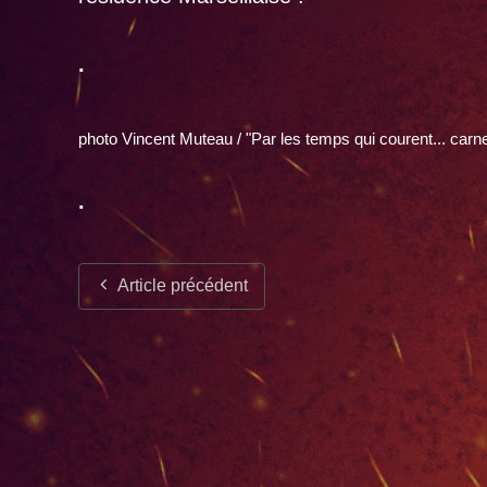
.
photo Vincent Muteau / "Par les temps qui courent... carn
.
Article précédent