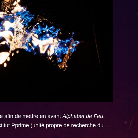
té afin de mettre en avant
Alphabet de Feu
,
nstitut Pprime (unité propre de recherche du …