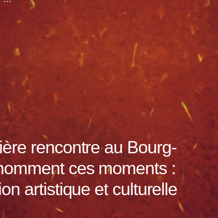
ière rencontre au Bourg-
 nomment ces moments :
n artistique et culturelle