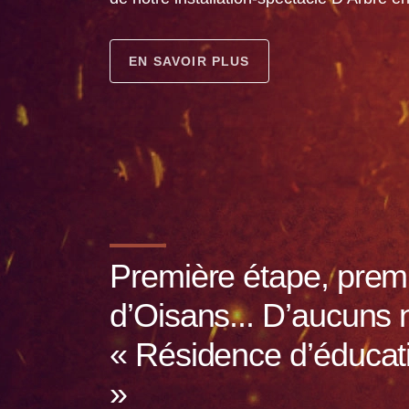
EN SAVOIR PLUS
Première étape, prem
d’Oisans... D’aucuns
« Résidence d’éducatio
»