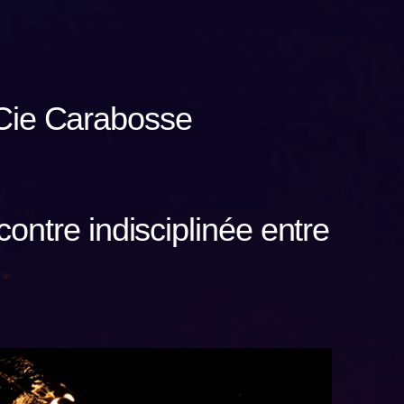
: Cie Carabosse
ontre indisciplinée entre