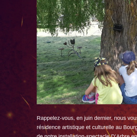
Rappelez-vous, en juin dernier, nous vou
résidence artistique et culturelle au Bour
de notre installation-spectacle D’Arbre e