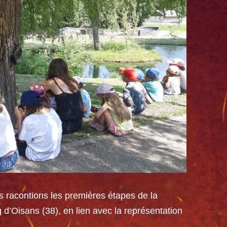
s racontions les premières étapes de la
g d’Oisans (38), en lien avec la représentation
n …