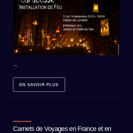
...
EN SAVOIR PLUS
Carnets de Voyages en France et en