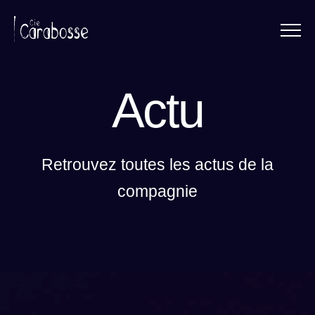
Menu
Panneau de gestion des cookies
Actu
Retrouvez toutes les actus de la
compagnie