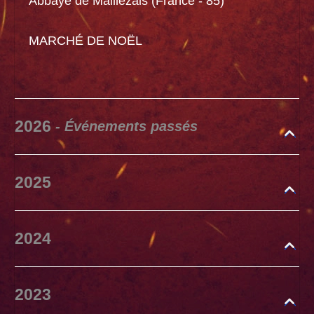
Abbaye de Maillezais (France - 85)
MARCHÉ DE NOËL
2026
- Événements passés
2025
2024
2023