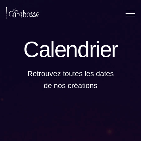
Menu
Panneau de gestion des cookies
Calendrier
Retrouvez toutes les dates
de nos créations