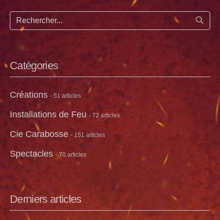
Lance
Catégories
Créations
- 51 articles
Installations de Feu
- 72 articles
Cie Carabosse
- 151 articles
Spectacles
- 70 articles
Derniers articles