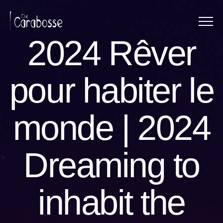
Menu
Panneau de gestion des cookies
2024 Rêver
pour habiter le
monde | 2024
Dreaming to
inhabit the