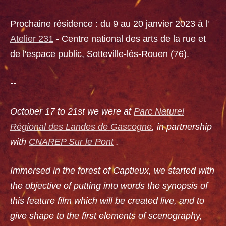
Prochaine résidence : du 9 au 20 janvier 2023 à
l'
Atelier 231
- Centre national des arts de la rue et
de l'espace public, Sotteville-lès-Rouen (76).
--
October 17 to 21st we were at
Parc Naturel
Régional des Landes de Gascogne
, in partnership
with
CNAREP Sur le Pont
.
Immersed in the forest of Captieux, we started with
the objective of putting into words the synopsis of
this feature film which will be created live, and to
give shape to the first elements of scenography,