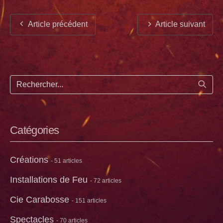
Article précédent
Article suivant
Lance
Catégories
Créations
- 51 articles
Installations de Feu
- 72 articles
Cie Carabosse
- 151 articles
Spectacles
- 70 articles