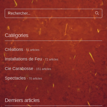
Lance
Catégories
Créations
- 51 articles
Installations de Feu
- 72 articles
Cie Carabosse
- 151 articles
Spectacles
- 70 articles
Derniers articles