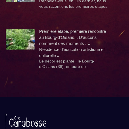
Rappelez-vous, en juin dernier, nous
vous racontions les premières étapes
…
Première étape, première rencontre
au Bourg-d’Oisans... D’aucuns
nomment ces moments : «
Résidence d’éducation artistique et
culturelle »
Le décor est planté : le Bourg-
d’Oisans (38), entouré de …