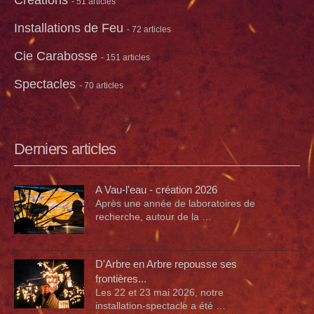
- 51 articles
Installations de Feu
- 72 articles
Cie Carabosse
- 151 articles
Spectacles
- 70 articles
Derniers articles
A Vau-l'eau - création 2026
Après une année de laboratoires de
recherche, autour de la …
D'Arbre en Arbre repousse ses
frontières...
Les 22 et 23 mai 2026, notre
installation-spectacle a été …