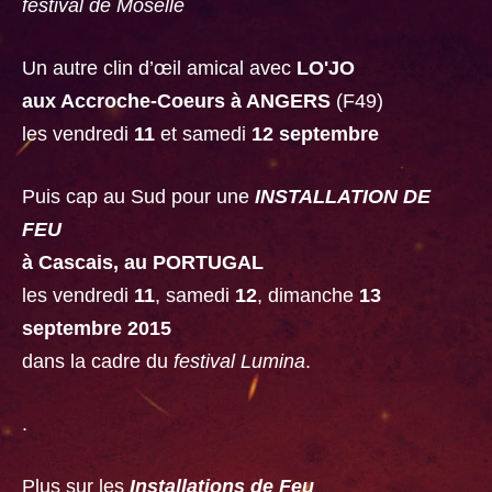
festival de Moselle
Un autre clin d’œil amical avec
LO'JO
aux Accroche-Coeurs à ANGERS
(F49)
les vendredi
11
et samedi
12 septembre
Puis cap au Sud pour une
INSTALLATION DE
FEU
à Cascais, au PORTUGAL
les vendredi
11
, samedi
12
, dimanche
13
septembre 2015
dans la cadre du
festival Lumina
.
.
Plus sur les
Installations de Feu