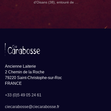
d’Oisans (38), entouré de …
Ancienne Laiterie
2 Chemin de la Roche
79220 Saint-Christophe-sur-Roc
FRANCE
+33 (0)5 49 05 24 61
ciecarabosse@ciecarabosse.fr