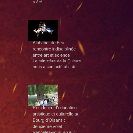
a été …
Alphabet de Feu :
rencontre indisciplinée
entre art et science
Le ministère de la Culture
nous a contacté afin de …
Résidence d’éducation
artistique et culturelle au
Bourg d’Oisans :
deuxième volet
Rappelez-vous, en juin