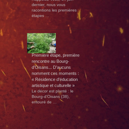
dernier, nous vous
racontions les premières
étapes …
Première étape, première
rencontre au Bourg-
d’Oisans... D’aucuns
nomment ces moments :
« Résidence d’éducation
artistique et culturelle »
Le décor est planté : le
Bourg-d’Oisans (38),
entouré de …