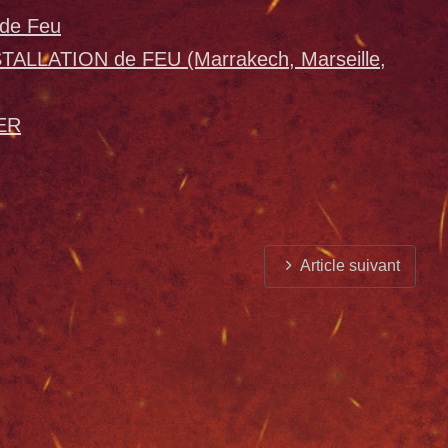
 de Feu
STALLATION de FEU (Marrakech, Marseille,
ER
Article suivant