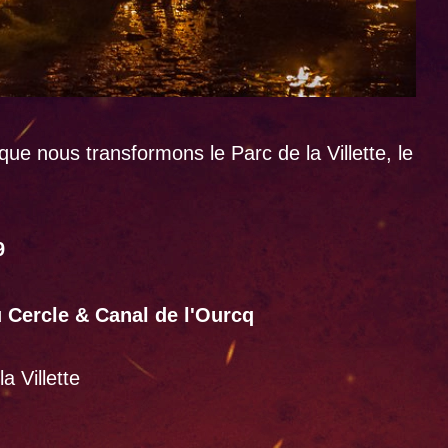
 que nous transformons le Parc de la Villette, le
9
du Cercle & Canal de l'Ourcq
a Villette