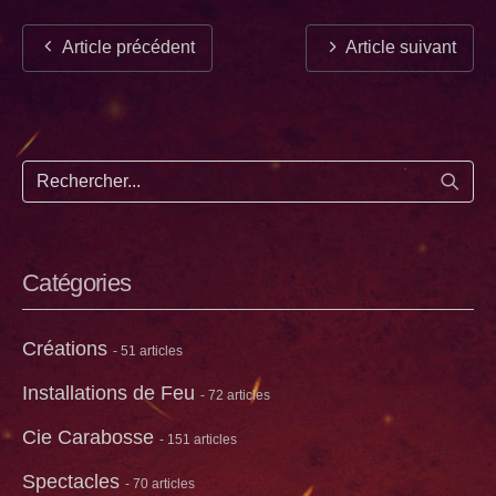
Article précédent
Article suivant
Lance
Catégories
Créations
- 51 articles
Installations de Feu
- 72 articles
Cie Carabosse
- 151 articles
Spectacles
- 70 articles