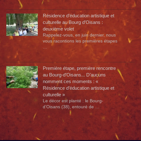
Résidence d’éducation artistique et
culturelle au Bourg d’Oisans :
deuxième volet
Rappelez-vous, en juin dernier, nous
vous racontions les premières étapes
…
Première étape, première rencontre
au Bourg-d’Oisans... D’aucuns
nomment ces moments : «
Résidence d’éducation artistique et
culturelle »
Le décor est planté : le Bourg-
d’Oisans (38), entouré de …