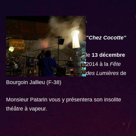
.
"Chez Cocotte"
le
13 décembre
2014 à la
Fête
des Lumières
de
Bourgoin Jallieu (F-38)
Monsieur Patarin vous y présentera son insolite
théâtre à vapeur.