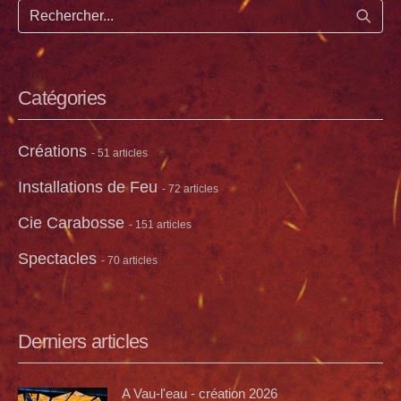
Lance
Catégories
Créations
- 51 articles
Installations de Feu
- 72 articles
Cie Carabosse
- 151 articles
Spectacles
- 70 articles
Derniers articles
A Vau-l'eau - création 2026