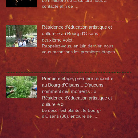
Le ministère de la Culture nous a
contacté afin de …
Résidence d’éducation artistique et
culturelle au Bourg d’Oisans :
deuxième volet
Rappelez-vous, en juin dernier, nous
vous racontions les premières étapes
…
Première étape, première rencontre
au Bourg-d’Oisans... D’aucuns
nomment ces moments : «
Résidence d’éducation artistique et
culturelle »
Le décor est planté : le Bourg-
d’Oisans (38), entouré de …