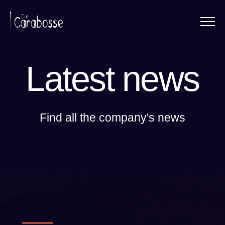
Menu
Panneau de gestion des cookies
Latest news
Find all the company's news