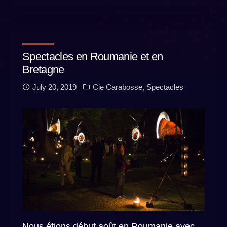
Spectacles en Roumanie et en
Bretagne
July 20, 2019
Cie Carabosse
,
Spectacles
Nous étions début août en Roumanie avec