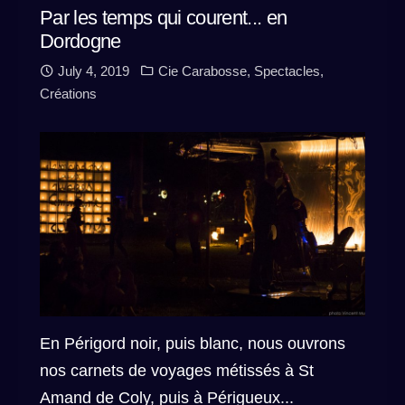
Par les temps qui courent... en
Dordogne
July 4, 2019
Cie Carabosse
,
Spectacles
,
Créations
En Périgord noir, puis blanc, nous ouvrons
nos carnets de voyages métissés à St
Amand de Coly, puis à Périgueux...