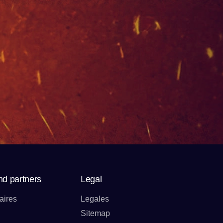
nd partners
Legal
aires
Legales
Sitemap