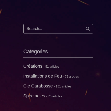
Start search
Categories
Créations
- 51 articles
Installations de Feu
- 72 articles
Cie Carabosse
- 151 articles
Spectacles
- 70 articles