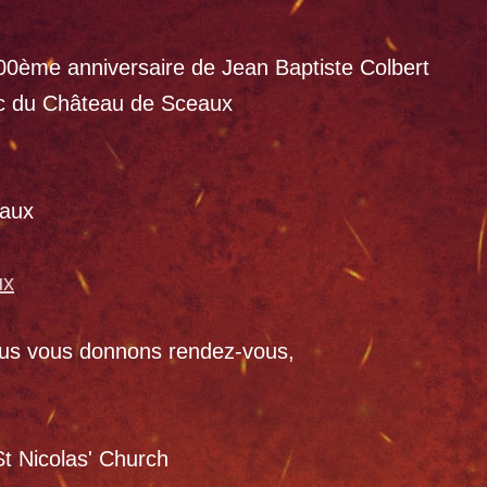
400ème anniversaire de Jean Baptiste Colbert
rc du Château de Sceaux
eaux
ux
ous vous donnons rendez-vous,
t Nicolas' Church