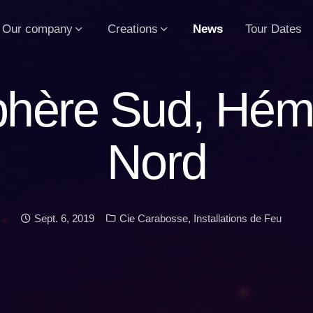
Our company
Creations
News
Tour Dates
hère Sud, Hém
Nord
Date:
Categories:
Sept. 6, 2019
Cie Carabosse
,
Installations de Feu