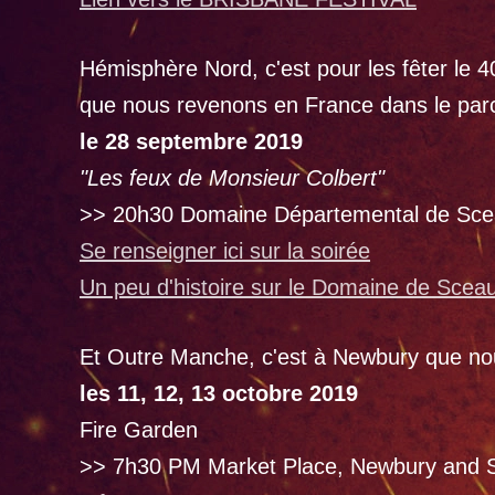
Hémisphère Nord, c'est pour les fêter le 
que nous revenons en France dans le pa
le 28 septembre 2019
"Les feux de Monsieur Colbert"
>> 20h30 Domaine Départemental de Sc
Se renseigner ici sur la soirée
Un peu d'histoire sur le Domaine de Scea
Et Outre Manche, c'est à Newbury que n
les 11, 12, 13 octobre 2019
Fire Garden
>> 7h30 PM Market Place, Newbury and S