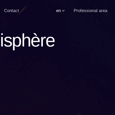
Contact
en
Professional area
isphère