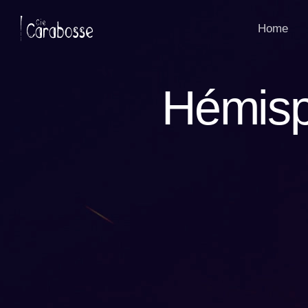
Panneau de gestion des cookies
Home
Hémisp