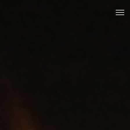
Menu
Panneau de gestion des cookies