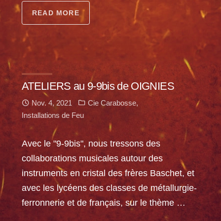
READ MORE
ATELIERS au 9-9bis de OIGNIES
Nov. 4, 2021
Cie Carabosse
,
Installations de Feu
Avec le "9-9bis", nous tressons des
collaborations musicales autour des
instruments en cristal des frères Baschet, et
avec les lycéens des classes de métallurgie-
ferronnerie et de français, sur le thème …