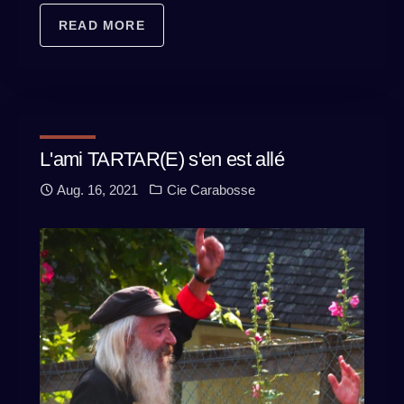
READ MORE
L'ami TARTAR(E) s'en est allé
Aug. 16, 2021
Cie Carabosse