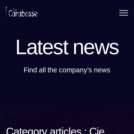
Menu
Panneau de gestion des cookies
Latest news
Find all the company's news
Category articles : Cie