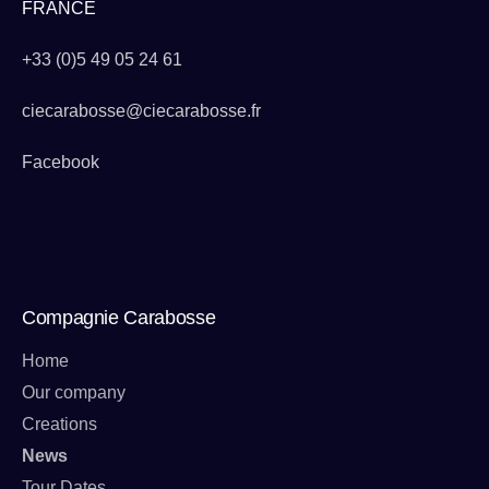
FRANCE
+33 (0)5 49 05 24 61
ciecarabosse@ciecarabosse.fr
Facebook
Compagnie Carabosse
Home
Our company
Creations
News
Tour Dates