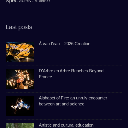
Spectacles
- 70 articles
Last posts
À vau-l'eau – 2026 Creation
D’Arbre en Arbre Reaches Beyond
France
Alphabet of Fire: an unruly encounter
between art and science
Artistic and cultural education