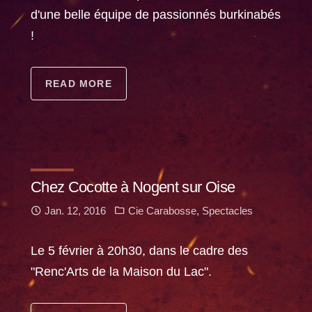
d'une belle équipe de passionnés burkinabés
!
READ MORE
Chez Cocotte à Nogent sur Oise
Jan. 12, 2016
Cie Carabosse
,
Spectacles
Le 5 février à 20h30, dans le cadre des
"Renc'Arts de la Maison du Lac".