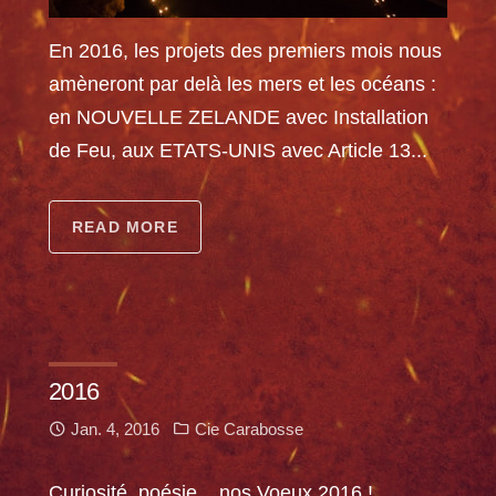
En 2016, les projets des premiers mois nous
amèneront par delà les mers et les océans :
en NOUVELLE ZELANDE avec Installation
de Feu, aux ETATS-UNIS avec Article 13...
READ MORE
2016
Jan. 4, 2016
Cie Carabosse
Curiosité, poésie... nos Voeux 2016 !