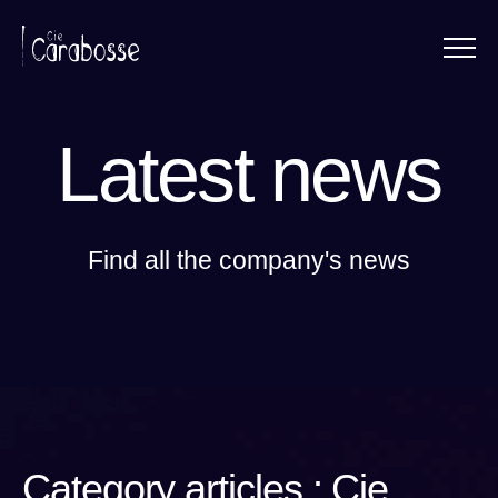
Menu
Panneau de gestion des cookies
Latest news
Find all the company's news
Category articles : Cie