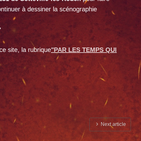
ontinuer à dessiner la scénographie
7
e site, la rubrique
"PAR LES TEMPS QUI
Next article