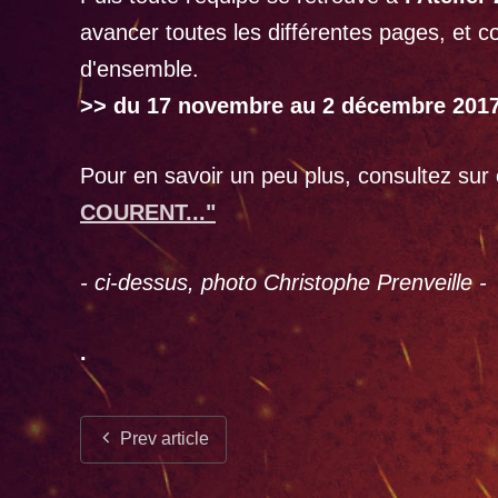
avancer toutes les différentes pages, et c
d'ensemble.
>> du 17 novembre au 2 décembre 201
Pour en savoir un peu plus, consultez sur c
COURENT..."
- ci-dessus, photo Christophe Prenveille -
.
Prev article