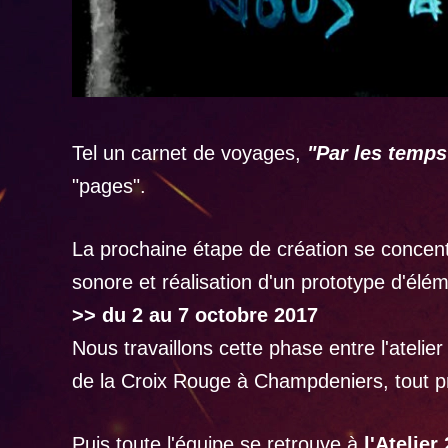
Tel un carnet de voyages,
"Par les temps 
"pages".
La prochaine étape de création se concentr
sonore et réalisation d'un prototype d'élé
>> du 2 au 7 octobre 2017
Nous travaillons cette phase entre l'atelie
de la Croix Rouge à Champdeniers, tout p
Puis toute l'équipe se retrouve à
l'Atelier