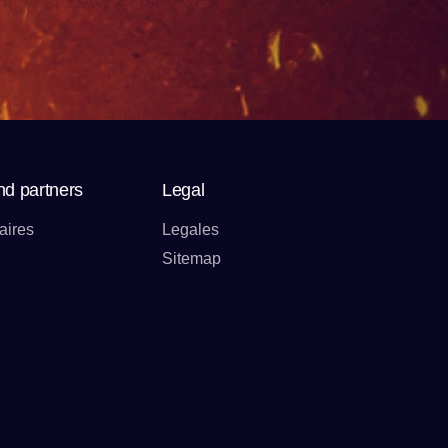
nd partners
Legal
aires
Legales
Sitemap