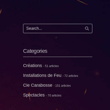
Start search
Categories
Créations
- 51 articles
Installations de Feu
- 72 articles
Cie Carabosse
- 151 articles
Spectacles
- 70 articles