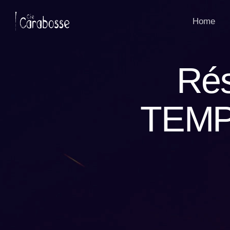
Panneau de gestion des cookies
Home
Rés
TEMP