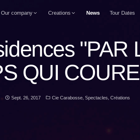
Our company
Creations
News
Tour Dates
idences "PAR
S QUI COURENT
Date:
Categories:
Sept. 26, 2017
Cie Carabosse
,
Spectacles
,
Créations