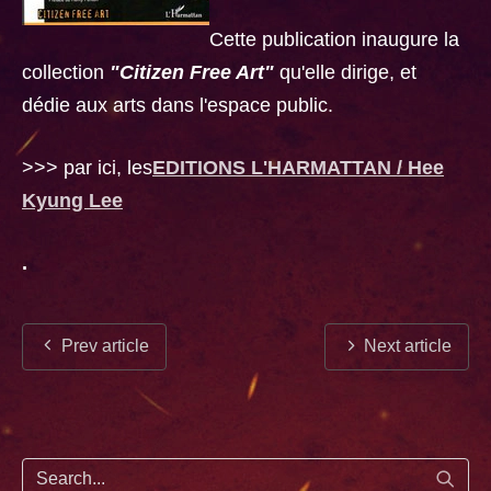
Cette publication inaugure la
collection
"Citizen Free Art"
qu'elle dirige, et
dédie aux arts dans l'espace public.
>>> par ici, les
EDITIONS L'HARMATTAN / Hee
Kyung Lee
.
Prev article
Next article
Start