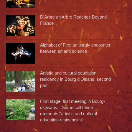
D’Arbre en Arbre Reaches Beyond
France
Alphabet of Fire: an unruly encounter
between art and science
Artistic and cultural education
residency in Bourg d'Oisans: second
part
First stage, first meeting in Bourg-
d'Oisans... Some call these
moments “artistic and cultural
education residencies”.