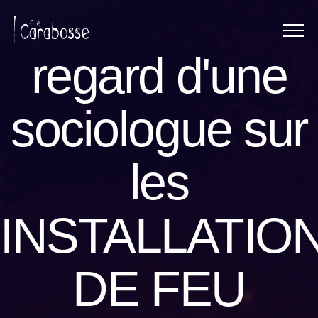
Menu
Panneau de gestion des cookies
regard d'une
sociologue sur
les
INSTALLATIO
DE FEU