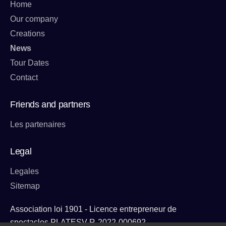
Home
Our company
Creations
News
Tour Dates
Contact
Friends and partners
Les partenaires
Legal
Legales
Sitemap
Association loi 1901 - Licence entrepreneur de
spectacles PLATESV-R-2022-000692