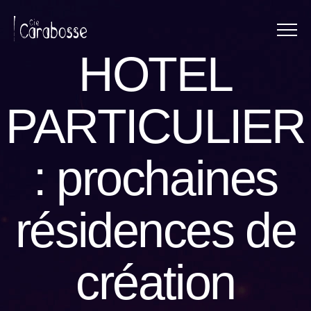
Menu
Panneau de gestion des cookies
HOTEL
PARTICULIER
: prochaines
résidences de
création