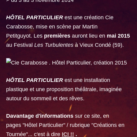
> du 3 au 3 novembre 2014
HÔTEL PARTICULIER
est une création Cie
Carabosse, mise en scène par Martin
Petitguyot. Les
premières
auront lieu en
mai 2015
au Festival
Les Turbulentes
à Vieux Condé (59).
HÔTEL PARTICULIER
est une installation
plastique et une proposition théâtrale, imaginée
autour du sommeil et des rêves.
Davantage d'informations
sur ce site, en
pages "Hôtel Particulier" / rubrique "Créations en
Tournée"... c'est à dire
ICI !!
.