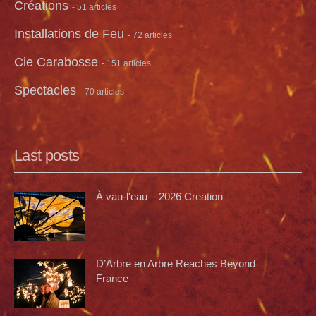
Créations
- 51 articles
Installations de Feu
- 72 articles
Cie Carabosse
- 151 articles
Spectacles
- 70 articles
Last posts
À vau-l'eau – 2026 Creation
D’Arbre en Arbre Reaches Beyond
France