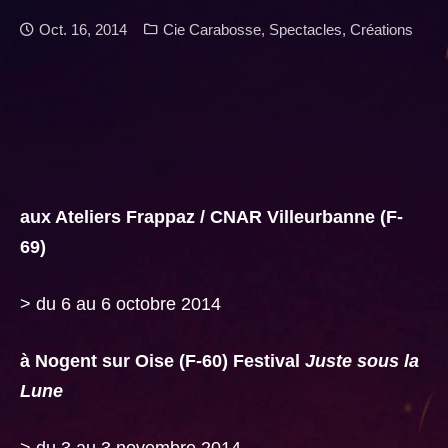
Date:
Categories:
Oct. 16, 2014
Cie Carabosse
,
Spectacles
,
Créations
aux Ateliers Frappaz / CNAR Villeurbanne (F-
69)
> du 6 au 6 octobre 2014
à Nogent sur Oise (F-60) Festival
Juste sous la
Lune