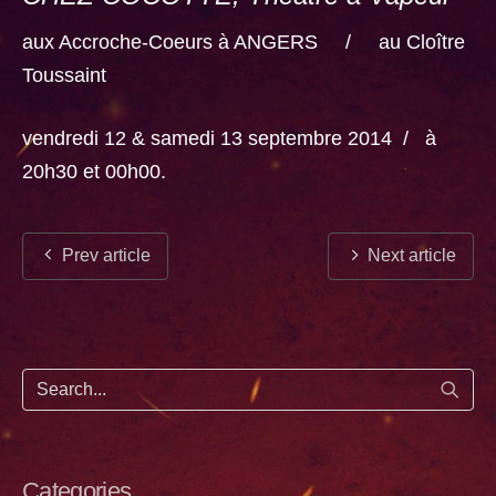
aux Accroche-Coeurs à ANGERS / au Cloître
Toussaint
vendredi 12 & samedi 13 septembre 2014 / à
20h30 et 00h00.
Prev article
Next article
Start
Categories