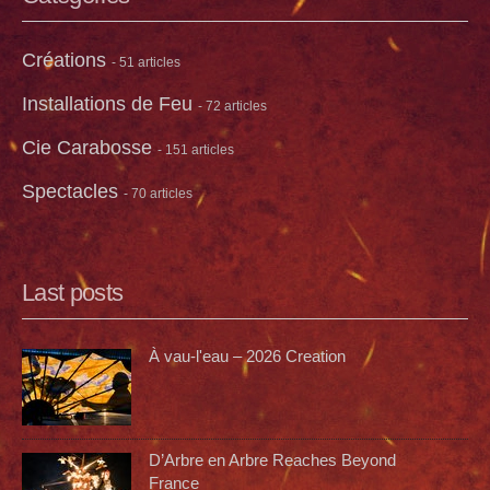
Créations
- 51 articles
Installations de Feu
- 72 articles
Cie Carabosse
- 151 articles
Spectacles
- 70 articles
Last posts
À vau-l'eau – 2026 Creation
D’Arbre en Arbre Reaches Beyond
France