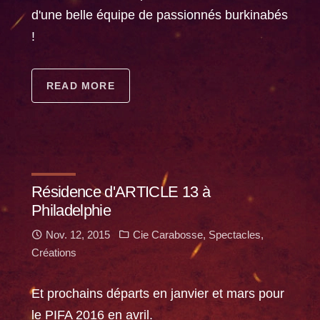
d'une belle équipe de passionnés burkinabés
!
READ MORE
Résidence d'ARTICLE 13 à
Philadelphie
Nov. 12, 2015
Cie Carabosse
,
Spectacles
,
Créations
Et prochains départs en janvier et mars pour
le PIFA 2016 en avril.