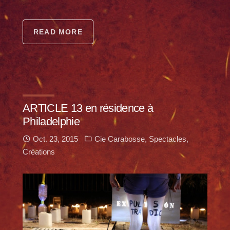
READ MORE
ARTICLE 13 en résidence à
Philadelphie
Oct. 23, 2015
Cie Carabosse
,
Spectacles
,
Créations