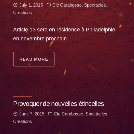
July 1, 2015
Cie Carabosse
,
Spectacles
,
Créations
Article 13 sera en résidence à Philadelphie
en novembre prochain
READ MORE
Provoquer de nouvelles étincelles
June 7, 2015
Cie Carabosse
,
Spectacles
,
Créations