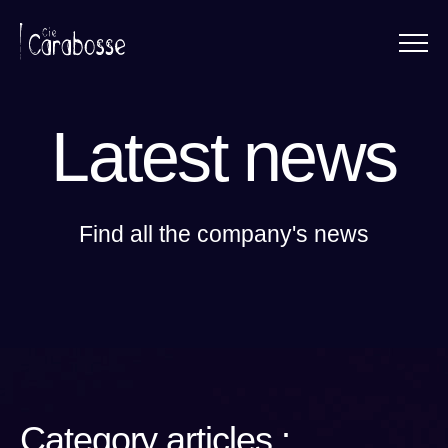
Menu
Panneau de gestion des cookies
Latest news
Find all the company's news
Category articles :