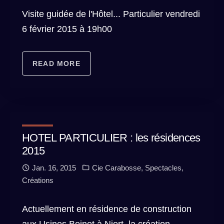
Visite guidée de l'Hôtel... Particulier vendredi
6 février 2015 à 19h00
READ MORE
HOTEL PARTICULIER : les résidences
2015
Jan. 16, 2015
Cie Carabosse
,
Spectacles
,
Créations
Actuellement en résidence de construction
aux Usines Boinot à Niort, la création