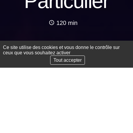
Particulier
120 min
Ce site utilise des cookies et vous donne le contrôle sur
ceux que vous souhaitez activer
Scroll to the next secti
Tout accepter
Presentation
Scenography
Crew
Partners
We're bathed in the warm, glowing atmosphere of