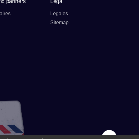
nd partners
Legal
aires
Legales
Sitemap