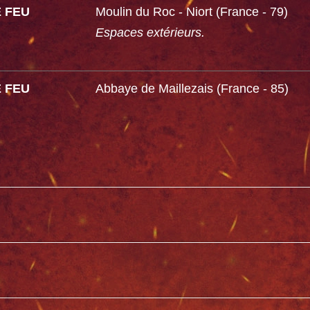
E FEU
Moulin du Roc - Niort (France - 79)
Espaces extérieurs.
E FEU
Abbaye de Maillezais (France - 85)