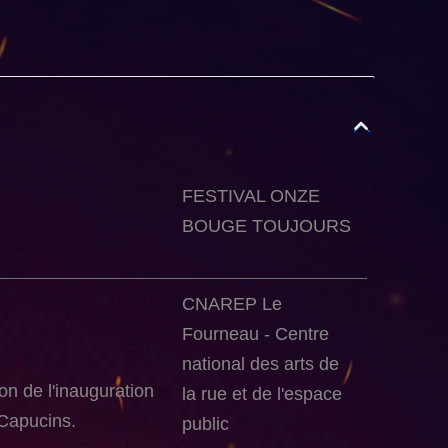
FESTIVAL ONZE
BOUGE TOUJOURS
CNAREP Le
Fourneau - Centre
national des arts de
on de l'inauguration
la rue et de l'espace
 Capucins.
public