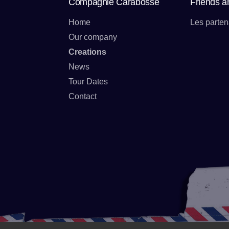
Compagnie Carabosse
Friends a
Home
Les parten
Our company
Creations
News
Tour Dates
Contact