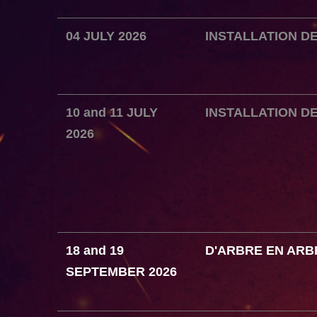
04 JULY 2026
INSTALLATION D
10
and
11 JULY
INSTALLATION D
2026
18
and
19
D'ARBRE EN ARB
SEPTEMBER 2026