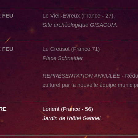
E FEU
Le Vieil-Evreux (France - 27).
Site archéologique GISACUM.
E FEU
Le Creusot (France 71)
Place Schneider
REPRÉSENTATION ANNULÉE -
Rédu
culturel par la nouvelle équipe municip
RE
Lorient (France - 56)
Jardin de l'hôtel Gabriel.