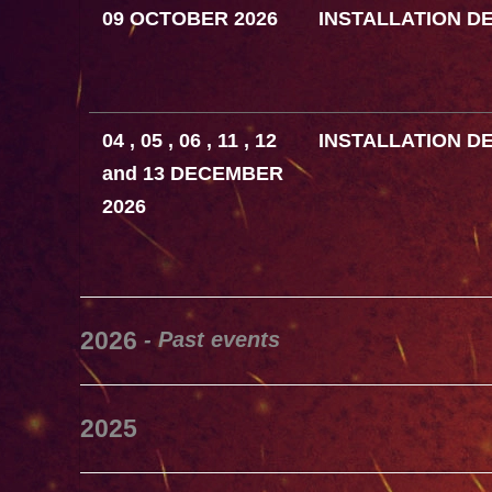
09 OCTOBER 2026
INSTALLATION D
04 , 05 , 06 , 11 , 12
INSTALLATION D
and
13 DECEMBER
2026
2026
- Past events
2025